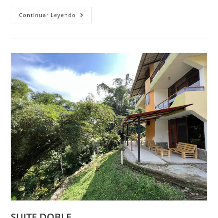
CABAÑA
Continuar Leyendo
FAMILIAR
SUITE DOBLE